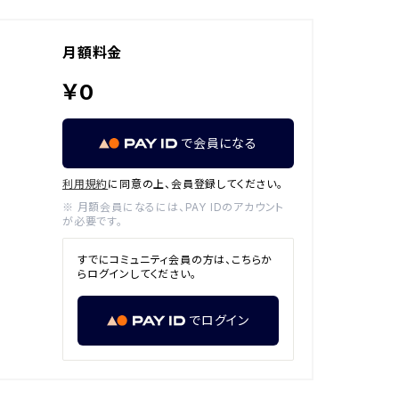
月額料金
￥0
で会員になる
利用規約
に同意の上、会員登録してください。
※ 月額会員になるには、PAY IDのアカウント
が必要です。
すでにコミュニティ会員の方は、こちらか
らログインしてください。
でログイン